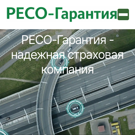
РЕСО-Гарантия -
надежная страховая
компания