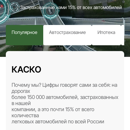
Застрахованные нами 15% от всех автомобилей
Популярное
Автострахование
Ипотека
з
КАСКО
Почему мы? Цифры говорят сами за себя: на
дорогах
более 150 000 автомобилей, застрахованных
в нашей
компании, а это почти 15% от всего
количества
легковых автомобилей по всей России