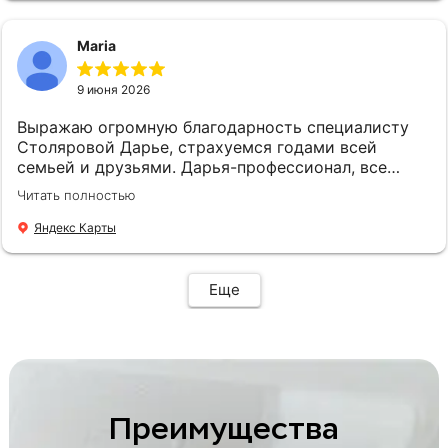
Maria
9 июня 2026
Выражаю огромную благодарность специалисту
Столяровой Дарье, страхуемся годами всей
семьей и друзьями. Дарья-профессионал, все
подскажет, подберет, посоветует. Рекомендую!
Читать полностью
Яндекс Карты
Еще
Преимущества