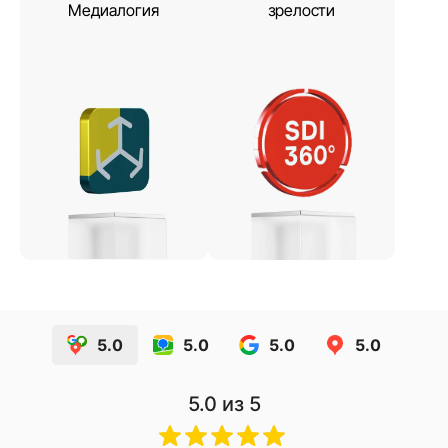
Медиалогия
зрелости
5.0
5.0
5.0
5.0
5.0
из 5