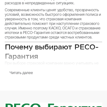
расходов в непредвиденных ситуациях.
Современные клиенты ценят удобство, прозрачность
условий, возможность быстрого оформления полиса и
уверенность в том, что страховая компания
действительно поможет при наступлении страхового
случая. Именно поэтому КАСКО, ОСАГО и страхование
ипотеки в РЕСО-Гарантия остаются востребованными
страховыми продуктами среди частных клиентов.
Почему выбирают РЕСО-
Гарантия
При выборе страховой компании важно учитывать не
только стоимость полиса, но и качество
обслуживания, скорость урегулирования и надежность
Читать далее
страховщика. РЕСО-Гарантия сочетает многолетний
опыт работы, современные технологии и высокий
уровень сервиса.
Преимущества страхования в РЕСО-Гарантия:
быстрое оформление полисов онлайн;